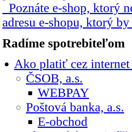
Poznáte e-shop, ktorý n
adresu e-shopu, ktorý by
Radíme
spotrebiteľom
Ako platiť cez interne
ČSOB, a.s.
WEBPAY
Poštová banka, a.s.
E-obchod