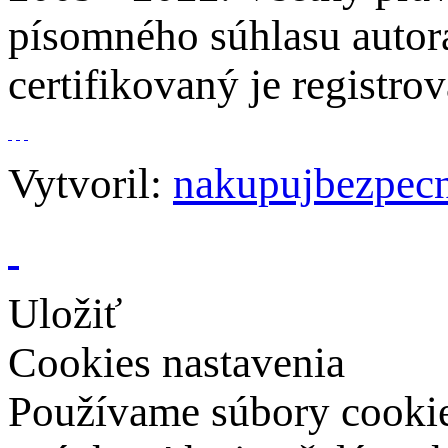
písomného súhlasu autora
certifikovaný je regist
Vytvoril:
nakupujbezpecn
Uložiť
Cookies nastavenia
Používame súbory cookies