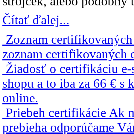
strojček, alebo podobný t
Čítať ďalej...
Zoznam certifikovaných
zoznam certifikovaných 
Žiadosť o certifikáciu e
shopu a to iba za 66 € 
online.
Priebeh certifikácie
Ak m
prebieha odporúčame Vám 