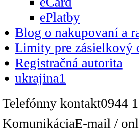
eCard
ePlatby
Blog o nakupovaní a r
Limity pre zásielkový
Registračná autorita
ukrajina1
Telefónny kontakt
0944 1
Komunikácia
E-mail / onl