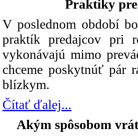
Praktiky pre
V poslednom období bol
praktík predajcov pri 
vykonávajú mimo prevá
chceme poskytnúť pár rá
blízkym.
Čítať ďalej...
Akým spôsobom vrátiť