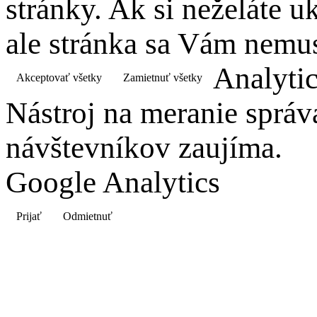
stránky. Ak si neželáte 
ale stránka sa Vám nemus
Analyti
Akceptovať všetky
Zamietnuť všetky
Nástroj na meranie správ
návštevníkov zaujíma.
Google Analytics
Prijať
Odmietnuť