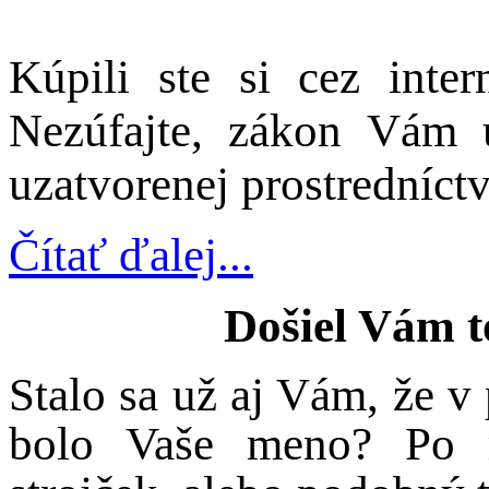
Kúpili ste si cez inte
Nezúfajte, zákon Vám 
uzatvorenej prostredníctv
Čítať ďalej...
Došiel Vám to
Stalo sa už aj Vám, že v
bolo Vaše meno? Po ro