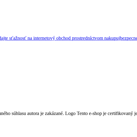
ajte sťažnosť na internetový obchod prostredníctvom nakupujbezpecn
ného súhlasu autora je zakázané. Logo Tento e-shop je certifikovaný 