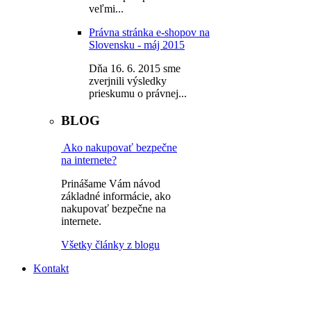
veľmi...
Právna stránka e-shopov na
Slovensku - máj 2015
Dňa 16. 6. 2015 sme
zverjnili výsledky
prieskumu o právnej...
BLOG
Ako nakupovať bezpečne
na internete?
Prinášame Vám návod
základné informácie, ako
nakupovať bezpečne na
internete.
Všetky články z blogu
Kontakt