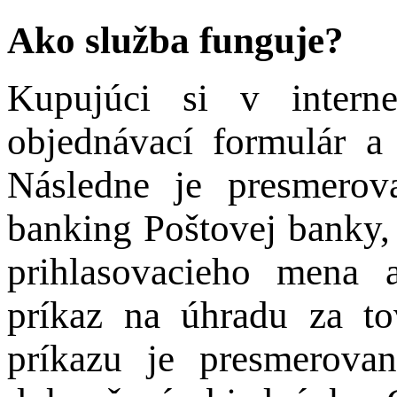
Ako služba funguje?
Kupujúci si v intern
objednávací formulár a 
Následne je presmerov
banking Poštovej banky,
prihlasovacieho mena 
príkaz na úhradu za to
príkazu je presmerova