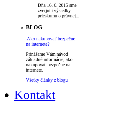
Dňa 16. 6. 2015 sme
zverjnili výsledky
prieskumu o právnej...
BLOG
Ako nakupovať bezpečne
na internete?
Prinášame Vám návod
základné informácie, ako
nakupovať bezpečne na
internete.
Všetky články z blogu
Kontakt