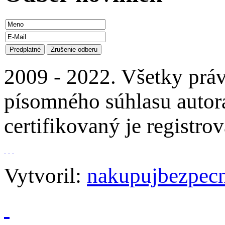
2009 - 2022. Všetky prá
písomného súhlasu autora
certifikovaný je regist
Vytvoril:
nakupujbezpecn