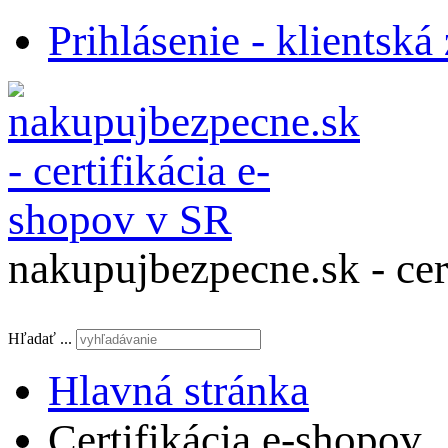
Prihlásenie - klientská
nakupujbezpecne.sk - cer
Hľadať ...
Hlavná stránka
Certifikácia e-shopov