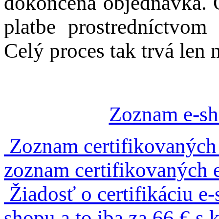
dokončená objednávka. O
platbe prostredníctvom 
Celý proces tak trvá len 
Zoznam e-sh
Zoznam certifikovaných
zoznam certifikovaných 
Žiadosť o certifikáciu e
shopu a to iba za 66 € 