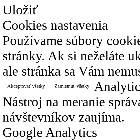
Uložiť
Cookies nastavenia
Používame súbory cookies
stránky. Ak si neželáte 
ale stránka sa Vám nemus
Analyti
Akceptovať všetky
Zamietnuť všetky
Nástroj na meranie správ
návštevníkov zaujíma.
Google Analytics