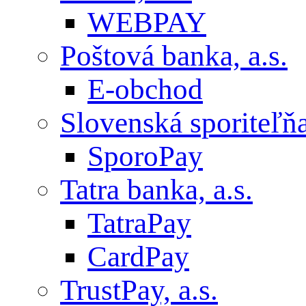
WEBPAY
Poštová banka, a.s.
E-obchod
Slovenská sporiteľňa,
SporoPay
Tatra banka, a.s.
TatraPay
CardPay
TrustPay, a.s.