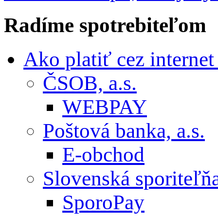
Radíme
spotrebiteľom
Ako platiť cez interne
ČSOB, a.s.
WEBPAY
Poštová banka, a.s.
E-obchod
Slovenská sporiteľňa,
SporoPay