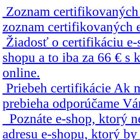
Zoznam certifikovaných
zoznam certifikovaných 
Žiadosť o certifikáciu e
shopu a to iba za 66 € 
online.
Priebeh certifikácie
Ak m
prebieha odporúčame Vám 
Poznáte e-shop, ktorý n
adresu e-shopu, ktorý by