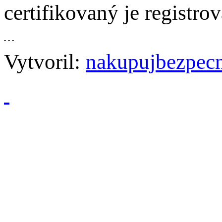
certifikovaný je regist
Vytvoril:
nakupujbezpecn