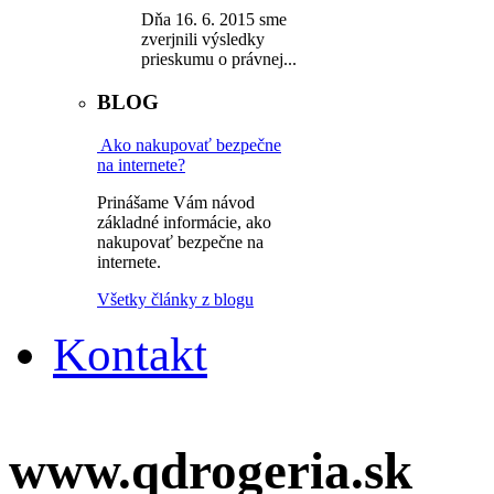
Dňa 16. 6. 2015 sme
zverjnili výsledky
prieskumu o právnej...
BLOG
Ako nakupovať bezpečne
na internete?
Prinášame Vám návod
základné informácie, ako
nakupovať bezpečne na
internete.
Všetky články z blogu
Kontakt
www.qdrogeria.sk