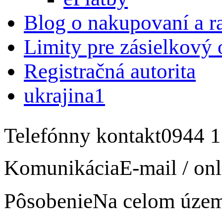
Blog o nakupovaní a r
Limity pre zásielkový
Registračná autorita
ukrajina1
Telefónny kontakt
0944 1
Komunikácia
E-mail / onl
Pôsobenie
Na celom úze