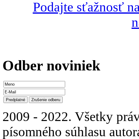
Podajte sťažnosť n
n
Odber
noviniek
2009 - 2022. Všetky prá
písomného súhlasu autora