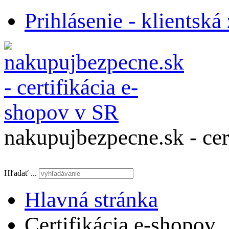
Prihlásenie - klientská
nakupujbezpecne.sk - cer
Hľadať ...
Hlavná stránka
Certifikácia e-shopov