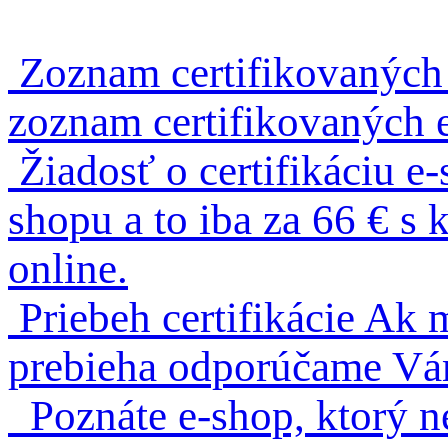
Zoznam certifikovaných
zoznam certifikovaných 
Žiadosť o certifikáciu e
shopu a to iba za 66 € 
online.
Priebeh certifikácie
Ak m
prebieha odporúčame Vám 
Poznáte e-shop, ktorý n