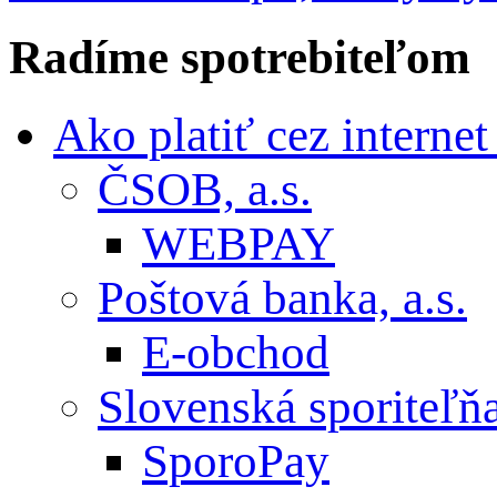
Radíme
spotrebiteľom
Ako platiť cez interne
ČSOB, a.s.
WEBPAY
Poštová banka, a.s.
E-obchod
Slovenská sporiteľňa,
SporoPay