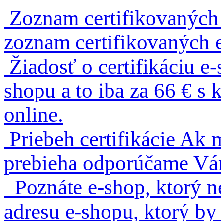
Zoznam certifikovaných
zoznam certifikovaných 
Žiadosť o certifikáciu e
shopu a to iba za 66 € 
online.
Priebeh certifikácie
Ak m
prebieha odporúčame Vám 
Poznáte e-shop, ktorý n
adresu e-shopu, ktorý by