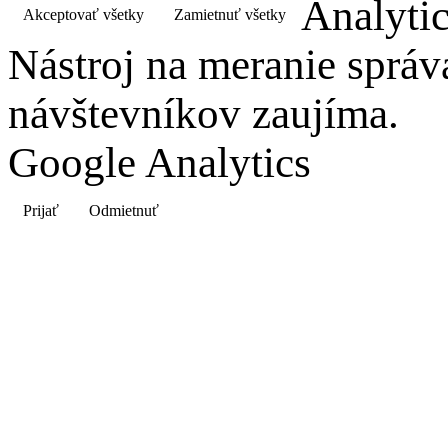
Analyti
Akceptovať všetky
Zamietnuť všetky
Nástroj na meranie správ
návštevníkov zaujíma.
Google Analytics
Prijať
Odmietnuť