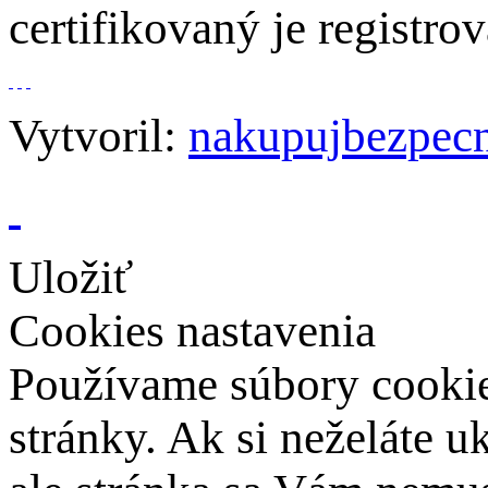
certifikovaný je regist
Vytvoril:
nakupujbezpecn
Uložiť
Cookies nastavenia
Používame súbory cookies
stránky. Ak si neželáte 