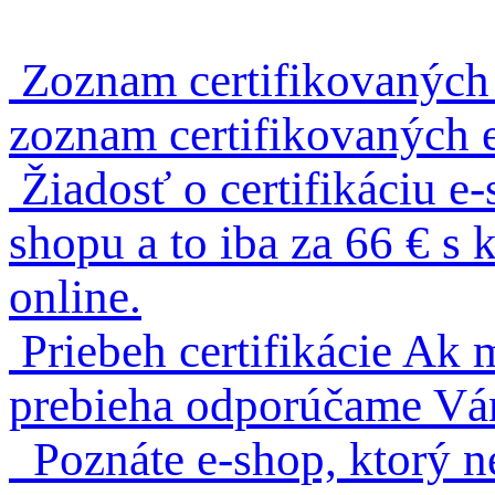
Zoznam certifikovaných
zoznam certifikovaných 
Žiadosť o certifikáciu e
shopu a to iba za 66 € 
online.
Priebeh certifikácie
Ak m
prebieha odporúčame Vám 
Poznáte e-shop, ktorý n