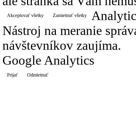
ale stránka sa Vám nemus
Analyti
Akceptovať všetky
Zamietnuť všetky
Nástroj na meranie správ
návštevníkov zaujíma.
Google Analytics
Prijať
Odmietnuť