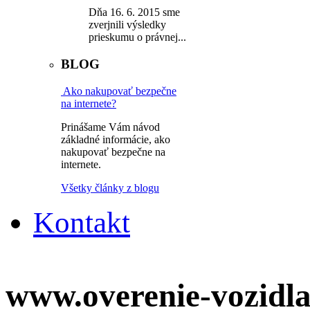
Dňa 16. 6. 2015 sme
zverjnili výsledky
prieskumu o právnej...
BLOG
Ako nakupovať bezpečne
na internete?
Prinášame Vám návod
základné informácie, ako
nakupovať bezpečne na
internete.
Všetky články z blogu
Kontakt
www.overenie-vozidla