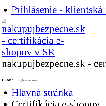
Prihlásenie - klientská
nakupujbezpecne.sk - cer
Hľadať ...
Hlavná stránka
Certifikácia e-shopov