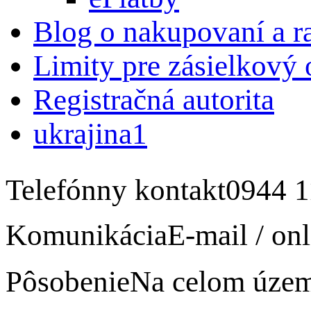
Blog o nakupovaní a r
Limity pre zásielkový
Registračná autorita
ukrajina1
Telefónny kontakt
0944 1
Komunikácia
E-mail / onl
Pôsobenie
Na celom úze