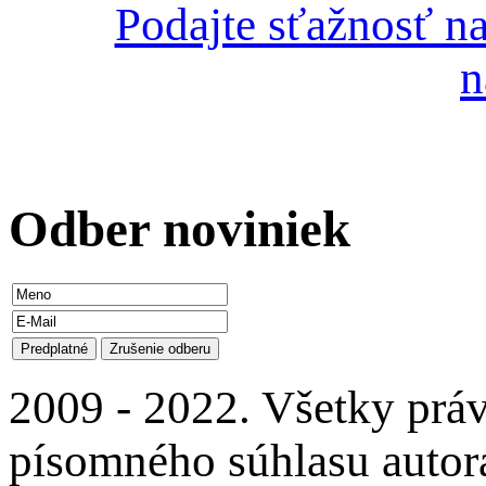
Podajte sťažnosť n
n
Odber
noviniek
2009 - 2022. Všetky prá
písomného súhlasu autora