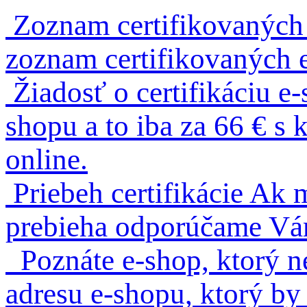
Zoznam certifikovaných
zoznam certifikovaných 
Žiadosť o certifikáciu e
shopu a to iba za 66 € 
online.
Priebeh certifikácie
Ak m
prebieha odporúčame Vám 
Poznáte e-shop, ktorý n
adresu e-shopu, ktorý by