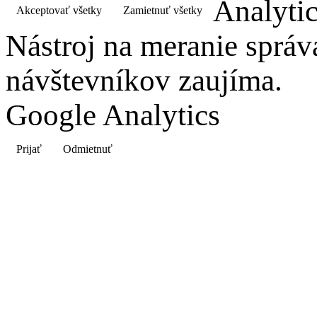
Analyti
Akceptovať všetky
Zamietnuť všetky
Nástroj na meranie správ
návštevníkov zaujíma.
Google Analytics
Prijať
Odmietnuť