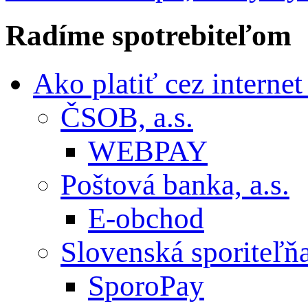
Radíme
spotrebiteľom
Ako platiť cez interne
ČSOB, a.s.
WEBPAY
Poštová banka, a.s.
E-obchod
Slovenská sporiteľňa,
SporoPay